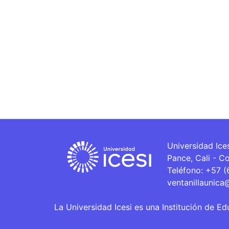
Universidad Ice
Pance, Cali - C
Teléfono: +57 
ventanillaunica
La Universidad Icesi es una Institución de Ed