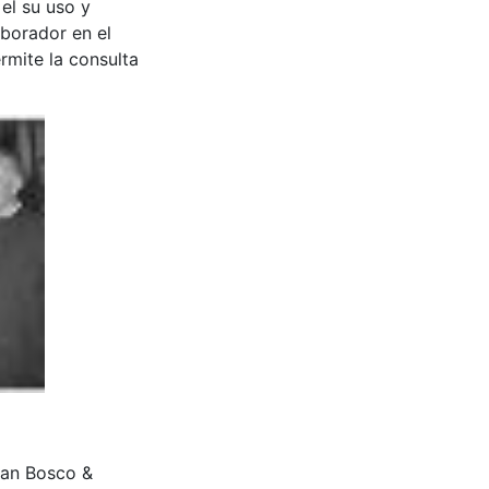
 el su uso y
aborador en el
rmite la consulta
uan Bosco &