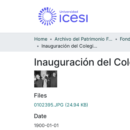
Home
Archivo del Patrimonio Fotográfico y Fílmico del Valle del Cauca
Inauguración del Colegio San Juan Bosco
Inauguración del Co
Files
0102395.JPG
(24.94 KB)
Date
1900-01-01