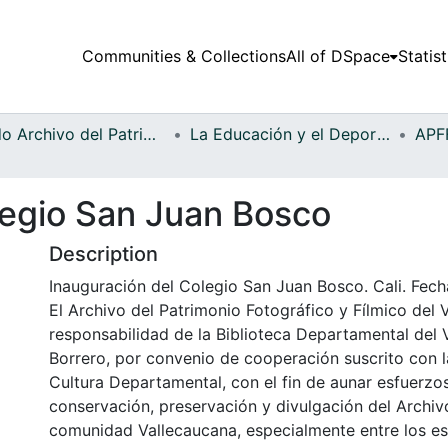
Communities & Collections
All of DSpace
Statist
Fondo Archivo del Patrimonio Fotográfico y Fílmico del Valle del Cauca
La Educación y el Deporte
legio San Juan Bosco
Description
Inauguración del Colegio San Juan Bosco. Cali. Fecha
El Archivo del Patrimonio Fotográfico y Fílmico del 
responsabilidad de la Biblioteca Departamental del 
Borrero, por convenio de cooperación suscrito con l
Cultura Departamental, con el fin de aunar esfuerzo
conservación, preservación y divulgación del Archivo
comunidad Vallecaucana, especialmente entre los es