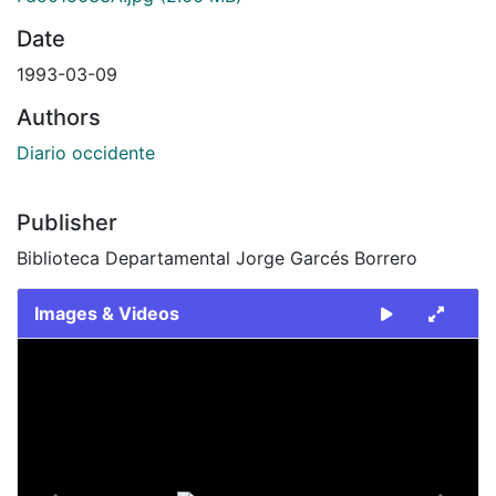
Date
1993-03-09
Authors
Diario occidente
Publisher
Biblioteca Departamental Jorge Garcés Borrero
Images & Videos
Slide 1 of 2