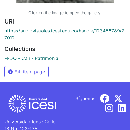
Click on the image to open the gallery.
URI
https://audiovisuales.icesi.edu.co/handle/123456789/7
7012
Collections
FFDO - Cali - Patrimonial
Full item page
Síguenos
Universidad Icesi: Calle
18 No. 122-135