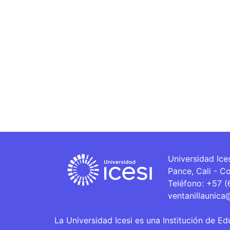
Universidad Ice
Pance, Cali - C
Teléfono: +57 
ventanillaunica
La Universidad Icesi es una Institución de Ed