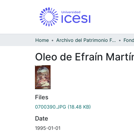
Home
Archivo del Patrimonio Fotográfico y Fílmico del Valle del Cauca
Oleo de Efraín Mart
Files
0700390.JPG
(18.48 KB)
Date
1995-01-01