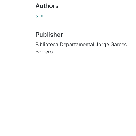
Authors
s. n.
Publisher
Biblioteca Departamental Jorge Garces
Borrero