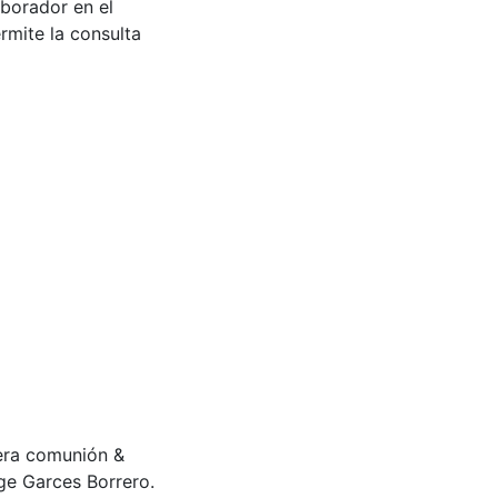
aborador en el
rmite la consulta
imera comunión &
ge Garces Borrero.