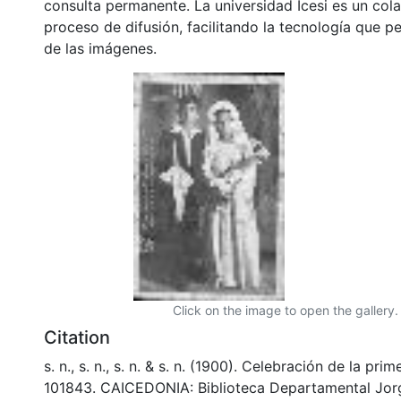
consulta permanente. La universidad Icesi es un col
proceso de difusión, facilitando la tecnología que pe
de las imágenes.
Click on the image to open the gallery.
Citation
s. n., s. n., s. n. & s. n. (1900). Celebración de la pr
101843. CAICEDONIA: Biblioteca Departamental Jor