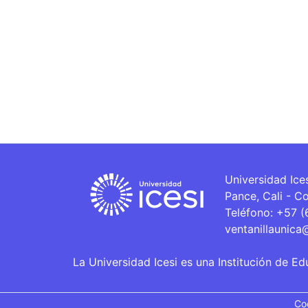
Universidad Ice
Pance, Cali - C
Teléfono: +57 
ventanillaunica
La Universidad Icesi es una Institución de Ed
Co