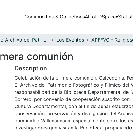
Communities & Collections
All of DSpace
Statist
Fondo Archivo del Patrimonio Fotográfico y Fílmico del Valle del Cauca
Los Eventos
rimera comunión
Description
Celebración de la primera comunión. Caicedonia. Fec
El Archivo del Patrimonio Fotográfico y Fílmico del 
responsabilidad de la Biblioteca Departamental del 
Borrero, por convenio de cooperación suscrito con l
Cultura Departamental, con el fin de aunar esfuerzo
conservación, preservación y divulgación del Archivo
comunidad Vallecaucana, especialmente entre los es
investigadores que visitan la Biblioteca, propiciando