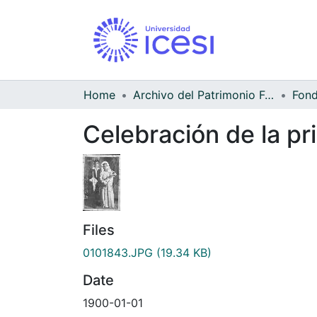
Home
Archivo del Patrimonio Fotográfico y Fílmico del Valle del Cauca
Celebración de la p
Files
0101843.JPG
(19.34 KB)
Date
1900-01-01