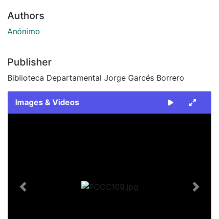
Authors
Anónimo
Publisher
Biblioteca Departamental Jorge Garcés Borrero
Images & Videos
Slide 1 of 1
Previous
Next