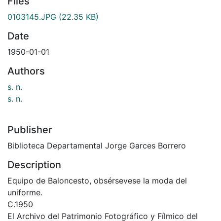
Files
0103145.JPG
(22.35 KB)
Date
1950-01-01
Authors
s. n.
s. n.
Publisher
Biblioteca Departamental Jorge Garces Borrero
Description
Equipo de Baloncesto, obsérsevese la moda del
uniforme.
C.1950
El Archivo del Patrimonio Fotográfico y Fílmico del