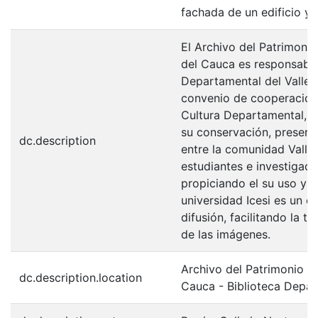
fachada de un edificio y
El Archivo del Patrimonio
del Cauca es responsabili
Departamental del Valle 
convenio de cooperación 
Cultura Departamental, c
su conservación, preserv
dc.description
entre la comunidad Valle
estudiantes e investigador
propiciando el su uso y 
universidad Icesi es un c
difusión, facilitando la t
de las imágenes.
Archivo del Patrimonio Fo
dc.description.location
Cauca - Biblioteca Depa