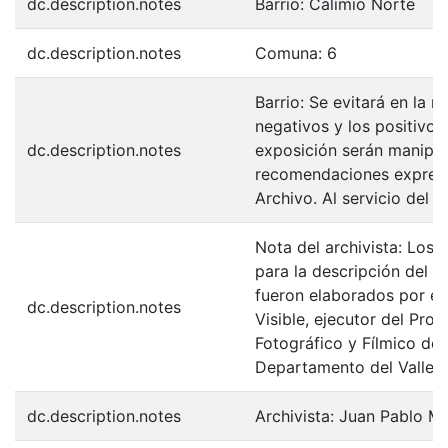
dc.description.notes
Barrio: Calimio Norte
dc.description.notes
Comuna: 6
Barrio: Se evitará en la 
negativos y los positivos
dc.description.notes
exposición serán manipul
recomendaciones expresa
Archivo. Al servicio del 
Nota del archivista: Los 
para la descripción del F
fueron elaborados por el
dc.description.notes
Visible, ejecutor del Pro
Fotográfico y Fílmico de 
Departamento del Valle d
dc.description.notes
Archivista: Juan Pablo M