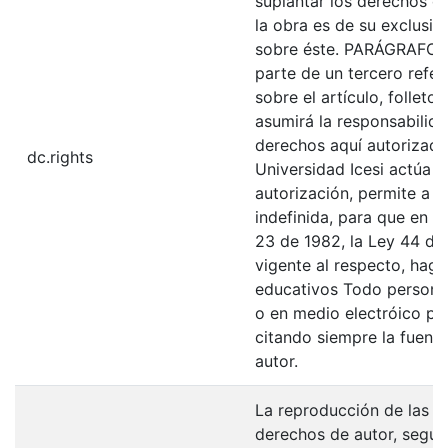
suplantar los derechos de
la obra es de su exclusiva
sobre éste. PARÁGRAFO: 
parte de un tercero refer
sobre el artículo, folleto
asumirá la responsabilida
derechos aquí autorizados
dc.rights
Universidad Icesi actúa 
autorización, permite a l
indefinida, para que en l
23 de 1982, la Ley 44 de 
vigente al respecto, haga
educativos Todo persona 
o en medio electróico po
citando siempre la fuentes
autor.
La reproducción de las fo
derechos de autor, según