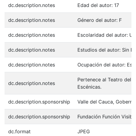
dc.description.notes
Edad del autor: 17
dc.description.notes
Género del autor: F
dc.description.notes
Escolaridad del autor: Un
dc.description.notes
Estudios del autor: Sin D
dc.description.notes
Ocupación del autor: Estu
Pertenece al Teatro del V
dc.description.notes
Escénicas.
dc.description.sponsorship
Valle del Cauca, Goberna
dc.description.sponsorship
Fundación Función Visibl
dc.format
JPEG