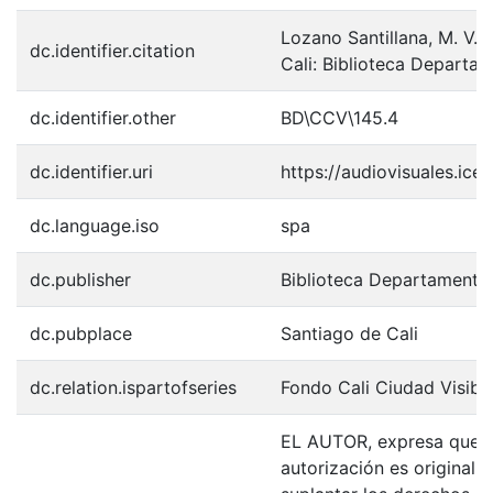
Lozano Santillana, M. V. 
dc.identifier.citation
Cali: Biblioteca Departa
dc.identifier.other
BD\CCV\145.4
dc.identifier.uri
https://audiovisuales.ic
dc.language.iso
spa
dc.publisher
Biblioteca Departamenta
dc.pubplace
Santiago de Cali
dc.relation.ispartofseries
Fondo Cali Ciudad Visibl
EL AUTOR, expresa que la
autorización es original y