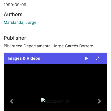
1990-09-09
Authors
Marulanda, Jorge
Publisher
Biblioteca Departamental Jorge Garcés Borrero
Images & Videos
Slide 1 of 1
Previous
Next