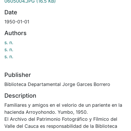
0605004.JPG
(16.5 KB)
Date
1950-01-01
Authors
s. n.
s. n.
s. n.
Publisher
Biblioteca Departamental Jorge Garces Borrero
Description
Familiares y amigos en el velorio de un pariente en la
hacienda Arroyohondo. Yumbo, 1950.
El Archivo del Patrimonio Fotográfico y Fílmico del
Valle del Cauca es responsabilidad de la Biblioteca