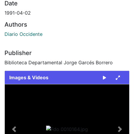
Date
1991-04-02
Authors
Diario Occidente
Publisher
Biblioteca Departamental Jorge Garcés Borrero
Images & Videos
Slide 1 of 1
Previous
Next