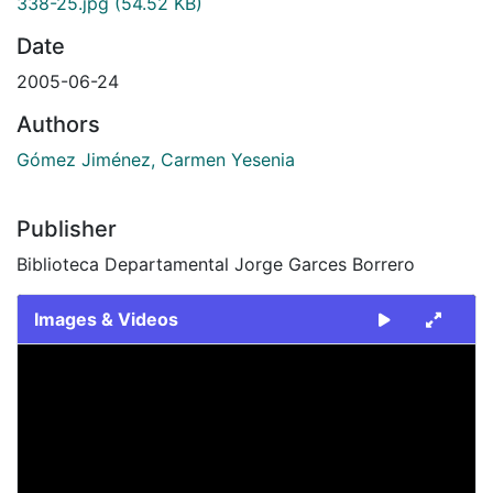
338-25.jpg
(54.52 KB)
Date
2005-06-24
Authors
Gómez Jiménez, Carmen Yesenia
Publisher
Biblioteca Departamental Jorge Garces Borrero
Images & Videos
Slide 1 of 1