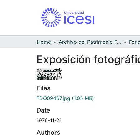
Home
Archivo del Patrimonio Fotográfico y Fílmico del Valle del Cauca
Exposición fotográfi
Files
FDO09467.jpg
(1.05 MB)
Date
1976-11-21
Authors