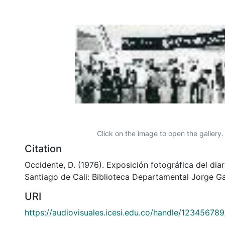
Click on the image to open the gallery.
Citation
Occidente, D. (1976). Exposición fotográfica del diar
Santiago de Cali: Biblioteca Departamental Jorge Ga
URI
https://audiovisuales.icesi.edu.co/handle/12345678