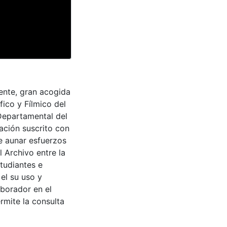
dente, gran acogida
fico y Fílmico del
 Departamental del
ación suscrito con
de aunar esfuerzos
 Archivo entre la
tudiantes e
 el su uso y
aborador en el
rmite la consulta