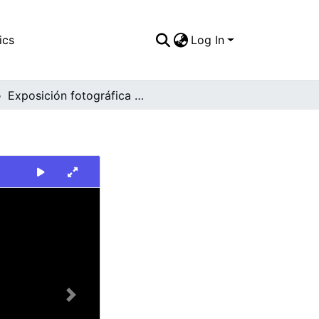
ics
Log In
Exposición fotográfica del diario occidente
Next