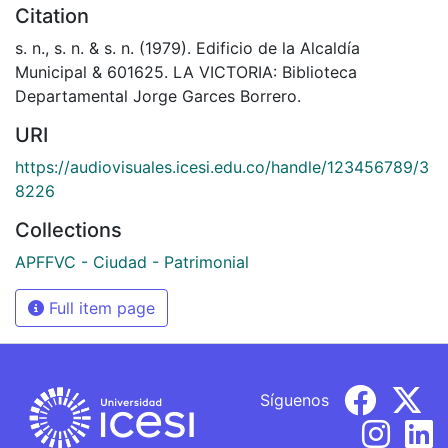
Citation
s. n., s. n. & s. n. (1979). Edificio de la Alcaldía
Municipal & 601625. LA VICTORIA: Biblioteca
Departamental Jorge Garces Borrero.
URI
https://audiovisuales.icesi.edu.co/handle/123456789/3
8226
Collections
APFFVC - Ciudad - Patrimonial
Full item page
Síguenos