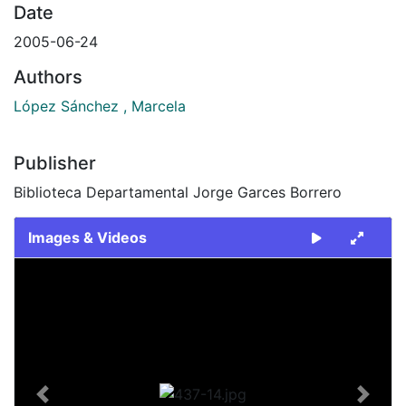
Date
2005-06-24
Authors
López Sánchez , Marcela
Publisher
Biblioteca Departamental Jorge Garces Borrero
Images & Videos
Slide 1 of 1
Previous
Next