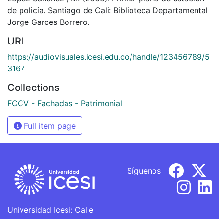
de policía. Santiago de Cali: Biblioteca Departamental
Jorge Garces Borrero.
URI
https://audiovisuales.icesi.edu.co/handle/123456789/5
3167
Collections
FCCV - Fachadas - Patrimonial
Full item page
Síguenos
Universidad Icesi: Calle