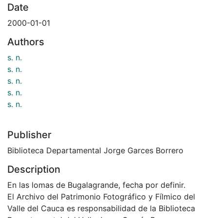
Date
2000-01-01
Authors
s. n.
s. n.
s. n.
s. n.
s. n.
Publisher
Biblioteca Departamental Jorge Garces Borrero
Description
En las lomas de Bugalagrande, fecha por definir.
El Archivo del Patrimonio Fotográfico y Fílmico del
Valle del Cauca es responsabilidad de la Biblioteca