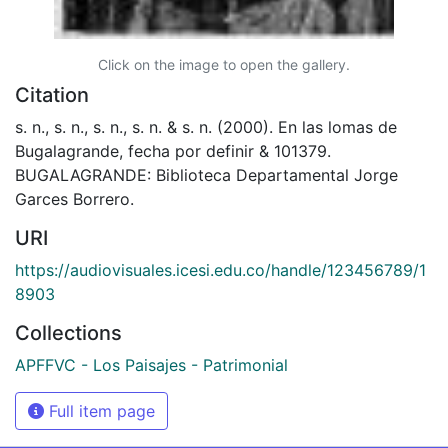
Click on the image to open the gallery.
Citation
s. n., s. n., s. n., s. n. & s. n. (2000). En las lomas de
Bugalagrande, fecha por definir & 101379.
BUGALAGRANDE: Biblioteca Departamental Jorge
Garces Borrero.
URI
https://audiovisuales.icesi.edu.co/handle/123456789/1
8903
Collections
APFFVC - Los Paisajes - Patrimonial
Full item page