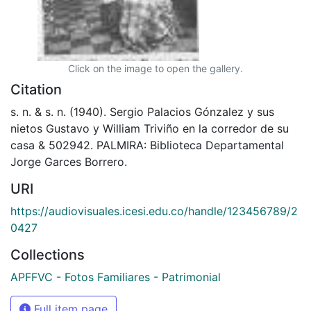
Click on the image to open the gallery.
Citation
s. n. & s. n. (1940). Sergio Palacios Gónzalez y sus
nietos Gustavo y William Triviño en la corredor de su
casa & 502942. PALMIRA: Biblioteca Departamental
Jorge Garces Borrero.
URI
https://audiovisuales.icesi.edu.co/handle/123456789/2
0427
Collections
APFFVC - Fotos Familiares - Patrimonial
Full item page