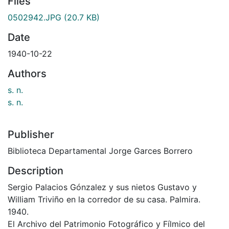
Files
0502942.JPG
(20.7 KB)
Date
1940-10-22
Authors
s. n.
s. n.
Publisher
Biblioteca Departamental Jorge Garces Borrero
Description
Sergio Palacios Gónzalez y sus nietos Gustavo y
William Triviño en la corredor de su casa. Palmira.
1940.
El Archivo del Patrimonio Fotográfico y Fílmico del