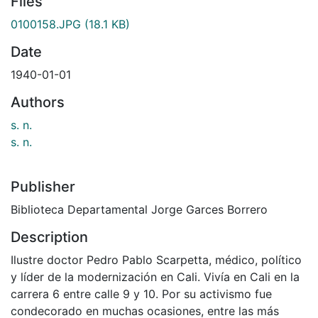
Files
0100158.JPG
(18.1 KB)
Date
1940-01-01
Authors
s. n.
s. n.
Publisher
Biblioteca Departamental Jorge Garces Borrero
Description
Ilustre doctor Pedro Pablo Scarpetta, médico, político
y líder de la modernización en Cali. Vivía en Cali en la
carrera 6 entre calle 9 y 10. Por su activismo fue
condecorado en muchas ocasiones, entre las más