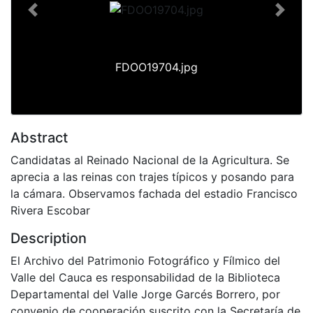
Previous
Next
FDOO19704.jpg
Abstract
Candidatas al Reinado Nacional de la Agricultura. Se
aprecia a las reinas con trajes típicos y posando para
la cámara. Observamos fachada del estadio Francisco
Rivera Escobar
Description
El Archivo del Patrimonio Fotográfico y Fílmico del
Valle del Cauca es responsabilidad de la Biblioteca
Departamental del Valle Jorge Garcés Borrero, por
convenio de cooperación suscrito con la Secretaría de