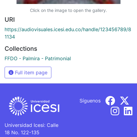
Click on the image to open the gallery.
URI
https://audiovisuales.icesi.edu.co/handle/123456789/8
1134
Collections
FFDO - Palmira - Patrimonial
Full item page
Síguenos
Universidad Icesi: Calle
18 No. 122-135