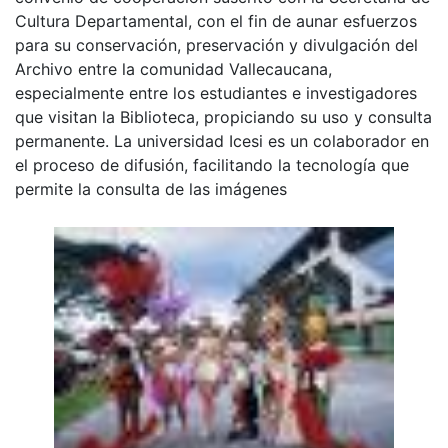
Cultura Departamental, con el fin de aunar esfuerzos
para su conservación, preservación y divulgación del
Archivo entre la comunidad Vallecaucana,
especialmente entre los estudiantes e investigadores
que visitan la Biblioteca, propiciando su uso y consulta
permanente. La universidad Icesi es un colaborador en
el proceso de difusión, facilitando la tecnología que
permite la consulta de las imágenes