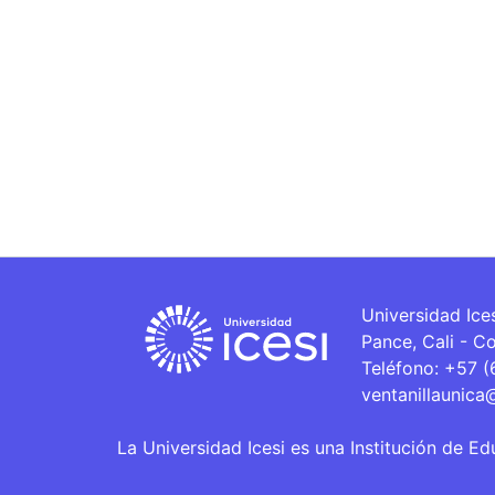
Universidad Ice
Pance, Cali - C
Teléfono: +57 
ventanillaunica
La Universidad Icesi es una Institución de Ed