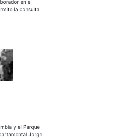
aborador en el
rmite la consulta
olombia y el Parque
partamental Jorge