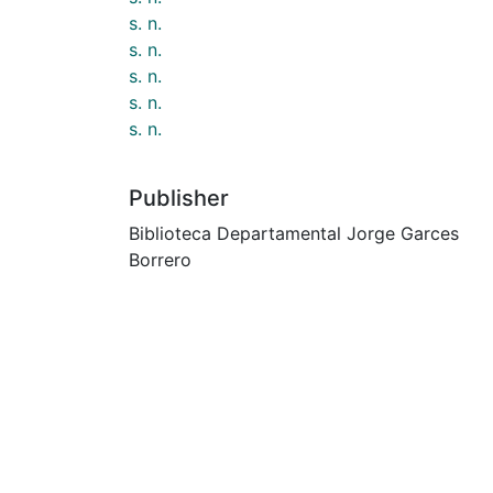
s. n.
s. n.
s. n.
s. n.
s. n.
Publisher
Biblioteca Departamental Jorge Garces
Borrero