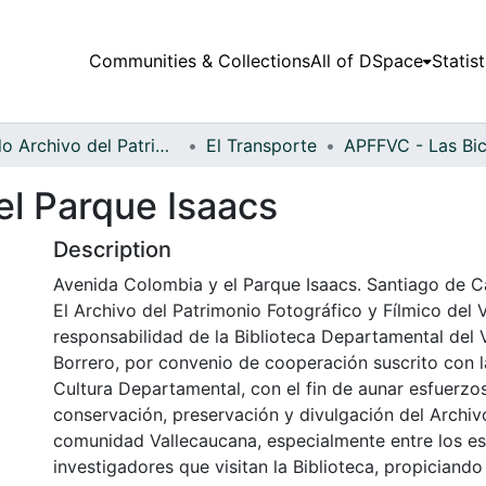
Communities & Collections
All of DSpace
Statist
Fondo Archivo del Patrimonio Fotográfico y Fílmico del Valle del Cauca
El Transporte
el Parque Isaacs
Description
Avenida Colombia y el Parque Isaacs. Santiago de Cal
El Archivo del Patrimonio Fotográfico y Fílmico del 
responsabilidad de la Biblioteca Departamental del 
Borrero, por convenio de cooperación suscrito con l
Cultura Departamental, con el fin de aunar esfuerzo
conservación, preservación y divulgación del Archivo
comunidad Vallecaucana, especialmente entre los es
investigadores que visitan la Biblioteca, propiciando