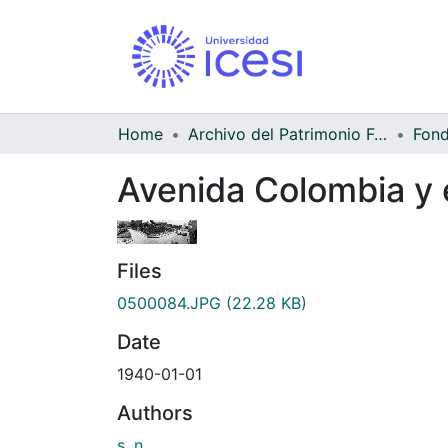
Home
Archivo del Patrimonio Fotográfico y Fílmico del Valle del Cauca
Avenida Colombia y 
Files
0500084.JPG
(22.28 KB)
Date
1940-01-01
Authors
s. n.