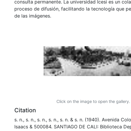
consulta permanente. La universidad Icesi es un col
proceso de difusión, facilitando la tecnología que pe
de las imágenes.
Click on the image to open the gallery.
Citation
s. n., s. n., s. n., s. n., s. n. & s. n. (1940). Avenida C
Isaacs & 500084. SANTIAGO DE CALI: Biblioteca De