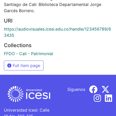
Santiago de Cali: Biblioteca Departamental Jorge
Garcés Borrero.
URI
https://audiovisuales.icesi.edu.co/handle/123456789/6
3435
Collections
FFDO - Cali - Patrimonial
Full item page
Síguenos
Universidad Icesi: Calle