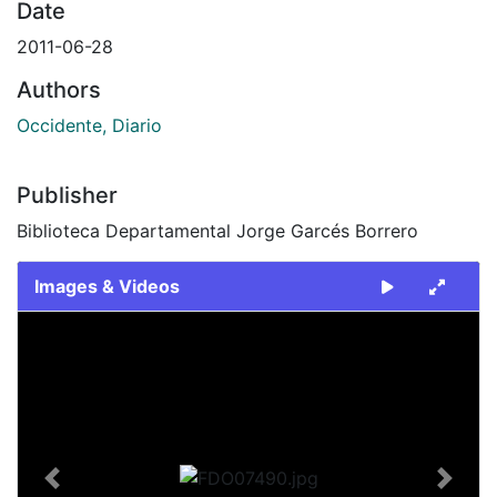
Date
2011-06-28
Authors
Occidente, Diario
Publisher
Biblioteca Departamental Jorge Garcés Borrero
Images & Videos
Slide 1 of 1
Previous
Next