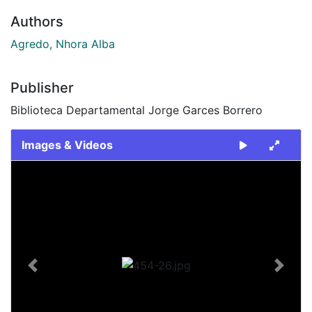
Authors
Agredo, Nhora Alba
Publisher
Biblioteca Departamental Jorge Garces Borrero
Images & Videos
Slide 1 of 1
Previous
Next