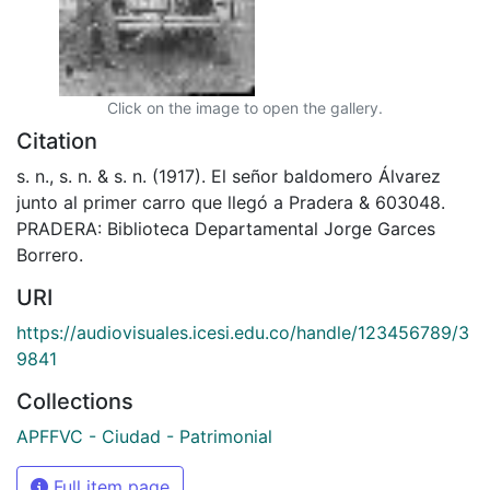
Click on the image to open the gallery.
Citation
s. n., s. n. & s. n. (1917). El señor baldomero Álvarez
junto al primer carro que llegó a Pradera & 603048.
PRADERA: Biblioteca Departamental Jorge Garces
Borrero.
URI
https://audiovisuales.icesi.edu.co/handle/123456789/3
9841
Collections
APFFVC - Ciudad - Patrimonial
Full item page