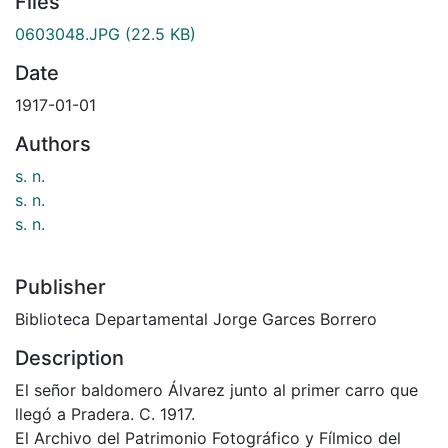
Files
0603048.JPG
(22.5 KB)
Date
1917-01-01
Authors
s. n.
s. n.
s. n.
Publisher
Biblioteca Departamental Jorge Garces Borrero
Description
El señor baldomero Álvarez junto al primer carro que
llegó a Pradera. C. 1917.
El Archivo del Patrimonio Fotográfico y Fílmico del