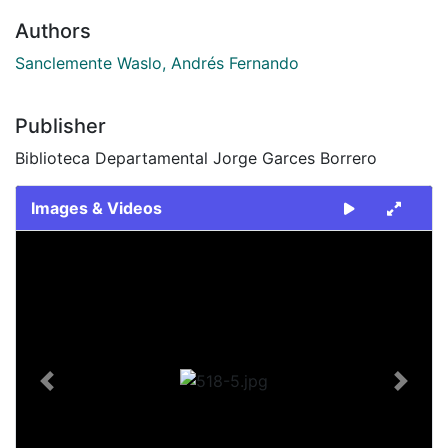
Authors
Sanclemente Waslo, Andrés Fernando
Publisher
Biblioteca Departamental Jorge Garces Borrero
Images & Videos
Slide 1 of 1
Previous
Next