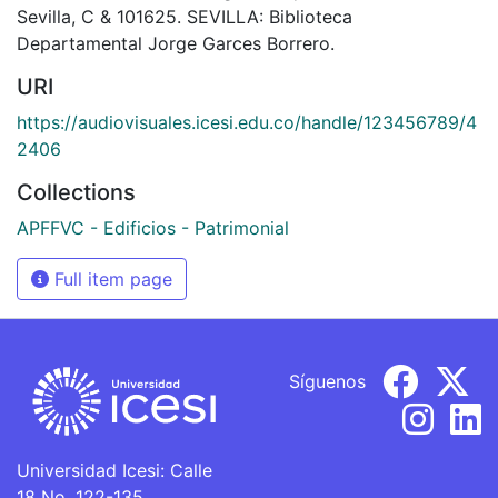
Sevilla, C & 101625. SEVILLA: Biblioteca
Departamental Jorge Garces Borrero.
URI
https://audiovisuales.icesi.edu.co/handle/123456789/4
2406
Collections
APFFVC - Edificios - Patrimonial
Full item page
Síguenos
Universidad Icesi: Calle
18 No. 122-135