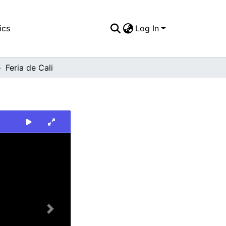
ics
Log In
Feria de Cali
Next