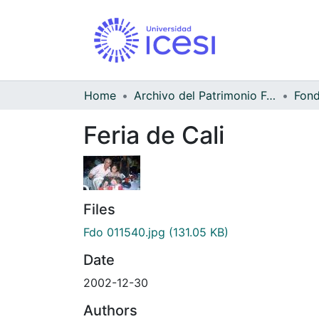
Home
Archivo del Patrimonio Fotográfico y Fílmico del Valle del Cauca
Feria de Cali
Files
Fdo 011540.jpg
(131.05 KB)
Date
2002-12-30
Authors