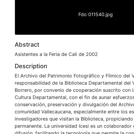
Fdo 011540.jpg
Abstract
Asistentes a la Feria de Cali de 2002
Description
El Archivo del Patrimonio Fotográfico y Fílmico del 
responsabilidad de la Biblioteca Departamental del 
Borrero, por convenio de cooperación suscrito con l
Cultura Departamental, con el fin de aunar esfuerzo
conservación, preservación y divulgación del Archivo
comunidad Vallecaucana, especialmente entre los es
investigadores que visitan la Biblioteca, propiciando
permanente. La universidad Icesi es un colaborador 
difusión, facilitando la tecnología que permite la con