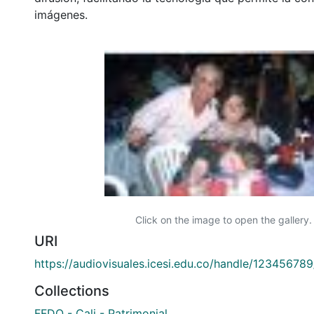
imágenes.
Click on the image to open the gallery.
URI
https://audiovisuales.icesi.edu.co/handle/12345678
Collections
FFDO - Cali - Patrimonial