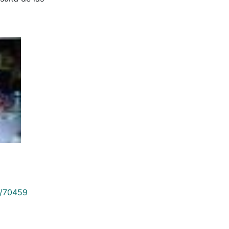
9/70459