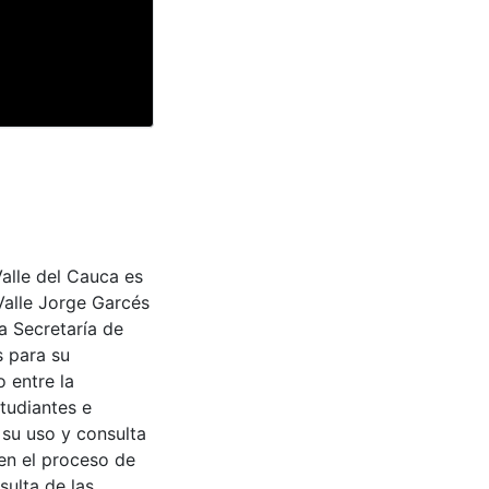
Valle del Cauca es
Valle Jorge Garcés
a Secretaría de
s para su
 entre la
tudiantes e
 su uso y consulta
en el proceso de
sulta de las