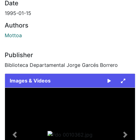
Date
1995-01-15
Authors
Mottoa
Publisher
Biblioteca Departamental Jorge Garcés Borrero
Images & Videos
Slide 1 of 1
Previous
Next