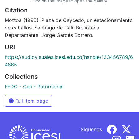
Click on the image to open the gallery.
Citation
Mottoa (1995). Plaza de Caycedo, un estacionamiento
de caballos. Santiago de Cali: Biblioteca
Departamental Jorge Garcés Borrero.
URI
https://audiovisuales.icesi.edu.co/handle/123456789/6
4865
Collections
FFDO - Cali - Patrimonial
Full item page
Síguenos