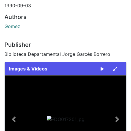
1990-09-03
Authors
Gomez
Publisher
Biblioteca Departamental Jorge Garcés Borrero
Images & Videos
Slide 1 of 2
Previous
Next