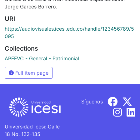
Jorge Garces Borrero.
URI
https://audiovisuales.icesi.edu.co/handle/123456789/5
095
Collections
APFFVC - General - Patrimonial
Full item page
Síguenos
Universidad Icesi: Calle
18 No. 122-135