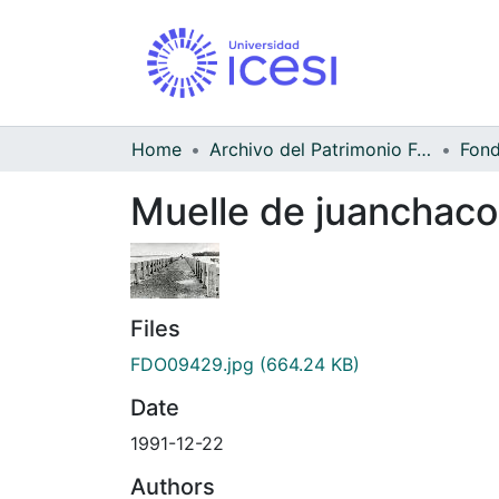
Home
Archivo del Patrimonio Fotográfico y Fílmico del Valle del Cauca
Muelle de juanchaco 
Files
FDO09429.jpg
(664.24 KB)
Date
1991-12-22
Authors