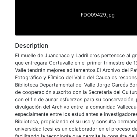
FDO09429.jpg
Description
El muelle de Juanchaco y Ladrilleros pertenece al 
que entregara Cortuvalle en el primer trimestre de 1
Valle tendrán mejores aditamentos.El Archivo del Pa
Fotográfico y Fílmico del Valle del Cauca es respons
Biblioteca Departamental del Valle Jorge Garcés Bo
de cooperación suscrito con la Secretaria del Cultu
con el fin de aunar esfuerzos para su conservación,
divulgación del Archivo entre la comunidad Vallecau
especialmente entre los estudiantes e investigadores
Biblioteca, propiciando el su uso y consulta permane
universidad Icesi es un colaborador en el proceso de
facilitando la tecnología que permite la consulta de