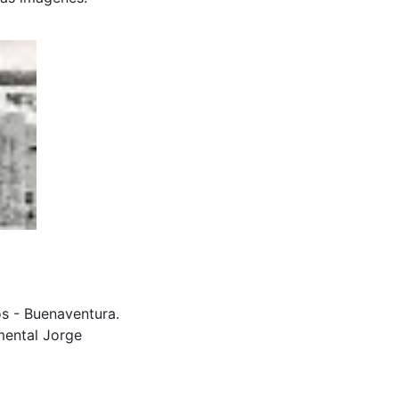
os - Buenaventura.
mental Jorge