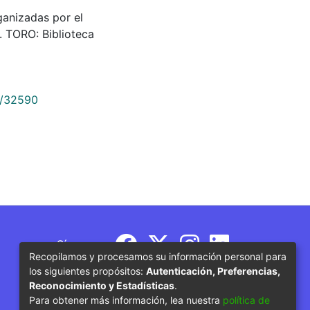
anizadas por el
. TORO: Biblioteca
9/32590
Síguenos
Recopilamos y procesamos su información personal para
los siguientes propósitos:
Autenticación, Preferencias,
Reconocimiento y Estadísticas
.
Para obtener más información, lea nuestra
política de