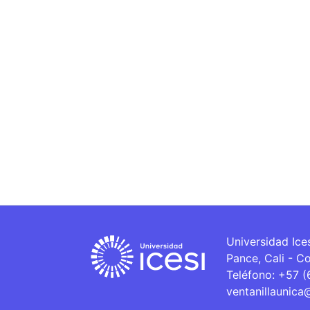
Universidad Ice
Pance, Cali - C
Teléfono: +57 
ventanillaunica