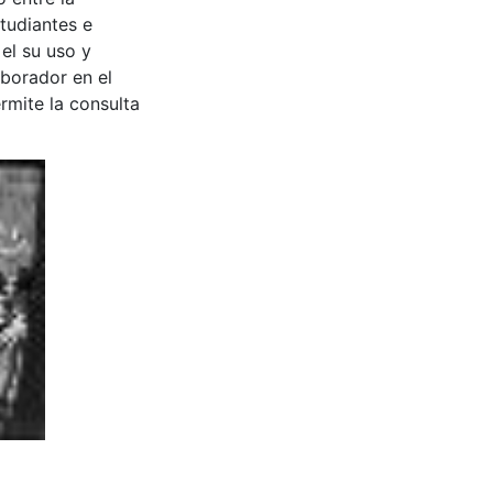
tudiantes e
 el su uso y
aborador en el
rmite la consulta