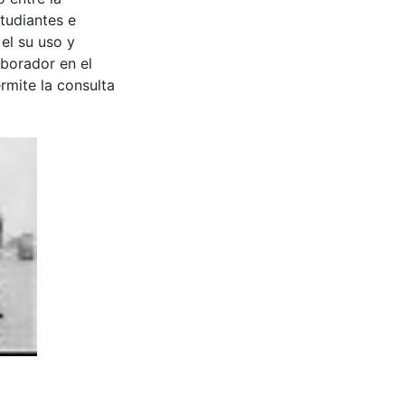
tudiantes e
 el su uso y
aborador en el
rmite la consulta