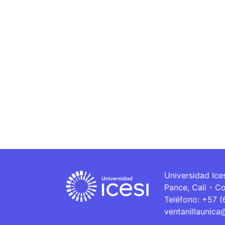
Universidad Ice
Pance, Cali - C
Teléfono: +57 
ventanillaunica