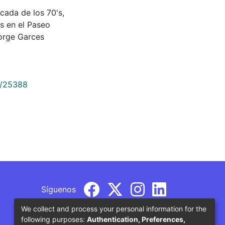
década de los 70's,
s en el Paseo
Jorge Garces
9/25388
Síguenos
We collect and process your personal information for the
following purposes:
Authentication, Preferences,