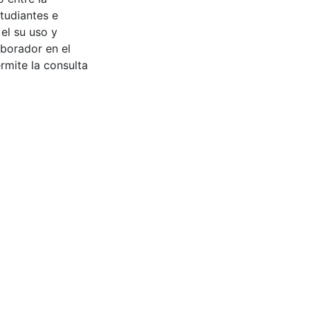
tudiantes e
 el su uso y
aborador en el
rmite la consulta