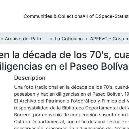
Communities & Collections
All of DSpace
Statist
Fondo Archivo del Patrimonio Fotográfico y Fílmico del Valle del Cauca
Lo Cotidiano
 en la década de los 70's, c
ligencias en el Paseo Bolíva
Description
Una foto tradicional en la década de los 70's, cuand
paseaban y hacían diligencias en el Paseo Bolívar. 1
El Archivo del Patrimonio Fotográfico y Fílmico del 
responsabilidad de la Biblioteca Departamental del 
Borrero, por convenio de cooperación suscrito con l
Cultura Departamental, con el fin de aunar esfuerzo
conservación, preservación y divulgación del Archivo