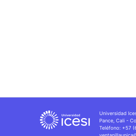
Universidad Ice
Pance, Cali - C
Teléfono: +57 
ventanillaunica