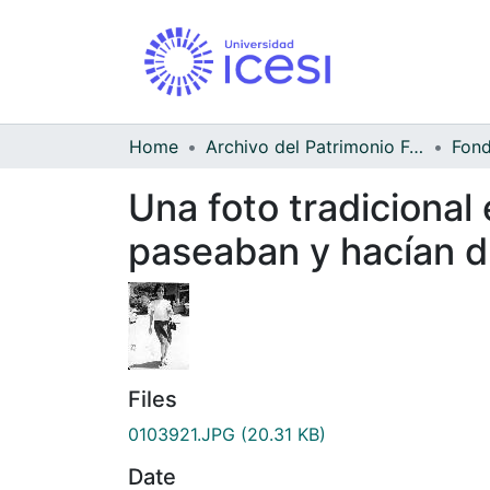
Home
Archivo del Patrimonio Fotográfico y Fílmico del Valle del Cauca
Una foto tradicional
paseaban y hacían di
Files
0103921.JPG
(20.31 KB)
Date