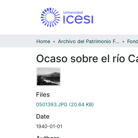
Home
Archivo del Patrimonio Fotográfico y Fílmico del Valle del Cauca
Ocaso sobre el río Ca
Files
0501393.JPG
(20.64 KB)
Date
1940-01-01