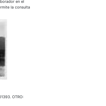
aborador en el
rmite la consulta
501393. OTRO: