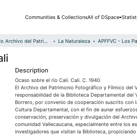
Communities & Collections
All of DSpace
Statist
Fondo Archivo del Patrimonio Fotográfico y Fílmico del Valle del Cauca
La Naturaleza
li
Description
Ocaso sobre el río Cali. Cali. C. 1940.
El Archivo del Patrimonio Fotográfico y Fílmico del 
responsabilidad de la Biblioteca Departamental del 
Borrero, por convenio de cooperación suscrito con l
Cultura Departamental, con el fin de aunar esfuerzo
conservación, preservación y divulgación del Archivo
comunidad Vallecaucana, especialmente entre los es
investigadores que visitan la Biblioteca, propiciando