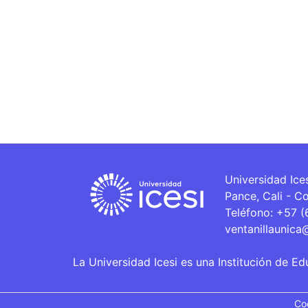
Universidad Ice
Pance, Cali - C
Teléfono: +57 
ventanillaunica
La Universidad Icesi es una Institución de Ed
Co