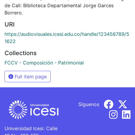
de Cali: Biblioteca Departamental Jorge Garces
Borrero.
URI
https://audiovisuales.icesi.edu.co/handle/123456789/5
1622
Collections
FCCV - Composición - Patrimonial
Full item page
Síguenos
Universidad Icesi: Calle