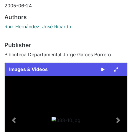
2005-06-24
Authors
Ruiz Hernández, José Ricardo
Publisher
Biblioteca Departamental Jorge Garces Borrero
Images & Videos
Slide 1 of 1
Previous
Next