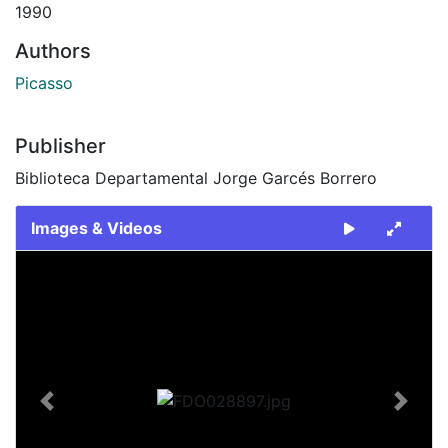
1990
Authors
Picasso
Publisher
Biblioteca Departamental Jorge Garcés Borrero
Images & Videos
Slide 1 of 2
Previous
Next