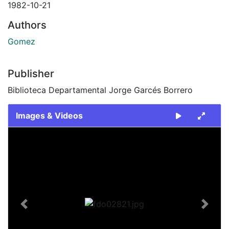
1982-10-21
Authors
Gomez
Publisher
Biblioteca Departamental Jorge Garcés Borrero
Images & Videos
Slide 1 of 1
Previous
Next