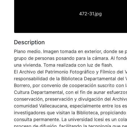
472-31.jpg
Description
Plano medio. Imagen tomada en exterior, donde se 
grupo de personas posando para la cámara. Al fond
una vivienda. Toma realizada con luz de flash.
El Archivo del Patrimonio Fotográfico y Fílmico del 
responsabilidad de la Biblioteca Departamental del 
Borrero, por convenio de cooperación suscrito con l
Cultura Departamental, con el fin de aunar esfuerzo
conservación, preservación y divulgación del Archivo
comunidad Vallecaucana, especialmente entre los es
investigadores que visitan la Biblioteca, propiciando
consulta permanente. La universidad Icesi es un col
proceso de difusión, facilitando la tecnología que pe