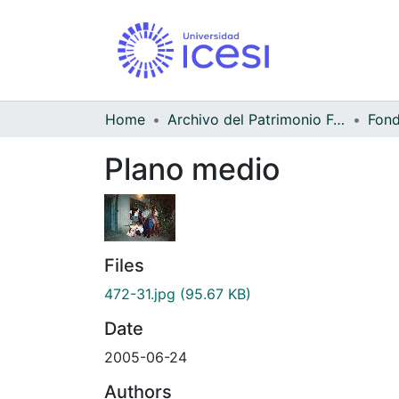
Home
Archivo del Patrimonio Fotográfico y Fílmico del Valle del Cauca
Fond
Plano medio
Files
472-31.jpg
(95.67 KB)
Date
2005-06-24
Authors