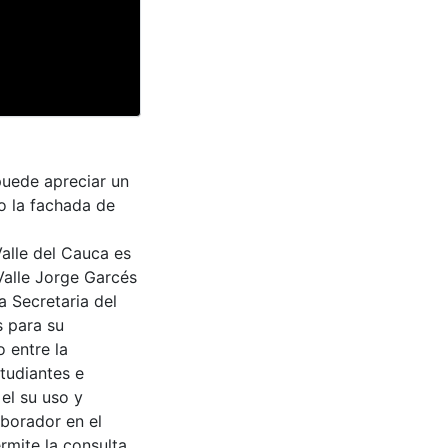
puede apreciar un
o la fachada de
Valle del Cauca es
Valle Jorge Garcés
a Secretaria del
s para su
 entre la
tudiantes e
 el su uso y
aborador en el
rmite la consulta