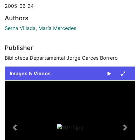
2005-06-24
Authors
Serna Villada, María Mercedes
Publisher
Biblioteca Departamental Jorge Garces Borrero
Images & Videos
Slide 1 of 1
Previous
Next