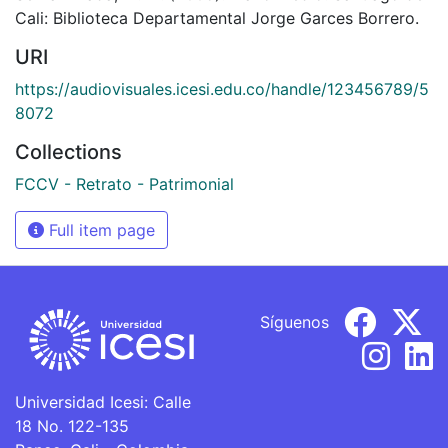
Cali: Biblioteca Departamental Jorge Garces Borrero.
URI
https://audiovisuales.icesi.edu.co/handle/123456789/5
8072
Collections
FCCV - Retrato - Patrimonial
Full item page
Síguenos
Universidad Icesi: Calle
18 No. 122-135