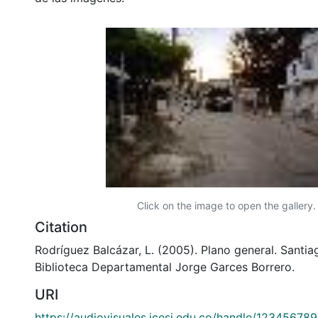
Click on the image to open the gallery.
Citation
Rodríguez Balcázar, L. (2005). Plano general. Santia
Biblioteca Departamental Jorge Garces Borrero.
URI
https://audiovisuales.icesi.edu.co/handle/12345678