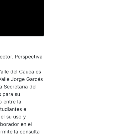
lector. Perspectiva
Valle del Cauca es
Valle Jorge Garcés
a Secretaria del
s para su
 entre la
tudiantes e
 el su uso y
aborador en el
rmite la consulta