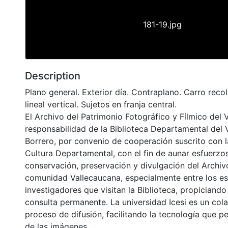
181-19.jpg
Description
Plano general. Exterior día. Contraplano. Carro reco
lineal vertical. Sujetos en franja central.
El Archivo del Patrimonio Fotográfico y Fílmico del 
responsabilidad de la Biblioteca Departamental del 
Borrero, por convenio de cooperación suscrito con l
Cultura Departamental, con el fin de aunar esfuerzo
conservación, preservación y divulgación del Archivo
comunidad Vallecaucana, especialmente entre los es
investigadores que visitan la Biblioteca, propiciando
consulta permanente. La universidad Icesi es un col
proceso de difusión, facilitando la tecnología que pe
de las imágenes.