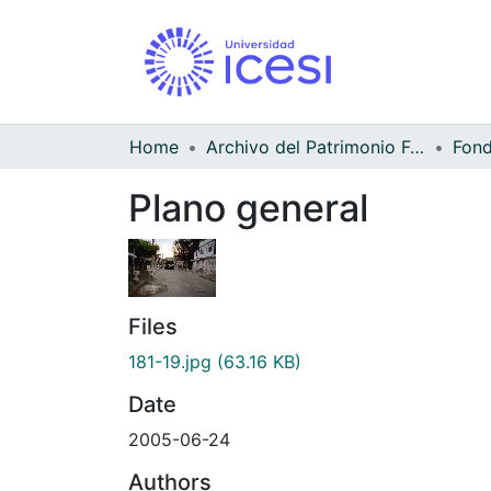
Home
Archivo del Patrimonio Fotográfico y Fílmico del Valle del Cauca
Fond
Plano general
Files
181-19.jpg
(63.16 KB)
Date
2005-06-24
Authors