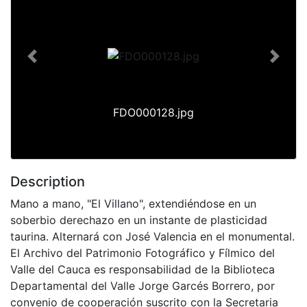
Previous
Next
FDO000128.jpg
Description
Mano a mano, "El Villano", extendiéndose en un
soberbio derechazo en un instante de plasticidad
taurina. Alternará con José Valencia en el monumental.
El Archivo del Patrimonio Fotográfico y Fílmico del
Valle del Cauca es responsabilidad de la Biblioteca
Departamental del Valle Jorge Garcés Borrero, por
convenio de cooperación suscrito con la Secretaria