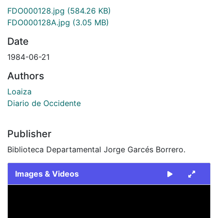
FDO000128.jpg
(584.26 KB)
FDO000128A.jpg
(3.05 MB)
Date
1984-06-21
Authors
Loaiza
Diario de Occidente
Publisher
Biblioteca Departamental Jorge Garcés Borrero.
Images & Videos
Slide 1 of 2