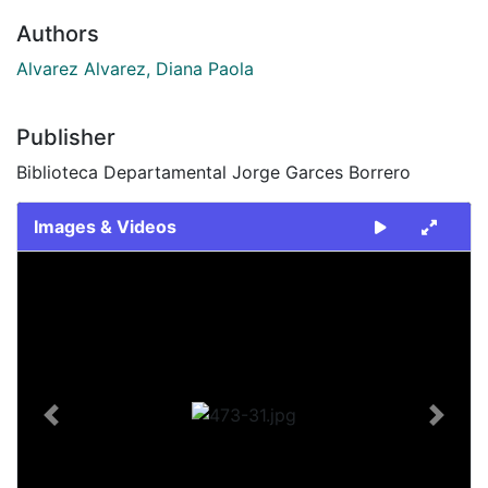
Authors
Alvarez Alvarez, Diana Paola
Publisher
Biblioteca Departamental Jorge Garces Borrero
Images & Videos
Slide 1 of 1
Previous
Next