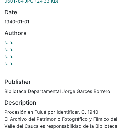
0601784.JPG
(24.33 KB)
Date
1940-01-01
Authors
s. n.
s. n.
s. n.
s. n.
Publisher
Biblioteca Departamental Jorge Garces Borrero
Description
Procesión en Tuluá por identificar. C. 1940
El Archivo del Patrimonio Fotográfico y Fílmico del
Valle del Cauca es responsabilidad de la Biblioteca