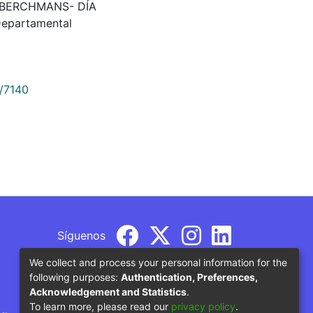
 BERCHMANS- DÍA
Departamental
9/7140
Síguenos
We collect and process your personal information for the
following purposes:
Authentication, Preferences,
Acknowledgement and Statistics
.
To learn more, please read our
privacy policy
.