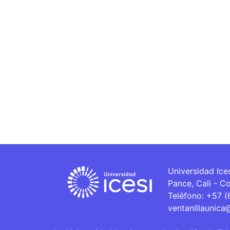
Universidad Ice
Pance, Cali - C
Teléfono: +57 
ventanillaunica