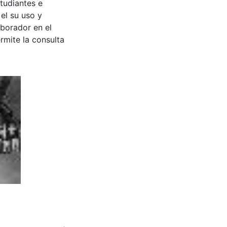
tudiantes e
 el su uso y
aborador en el
rmite la consulta