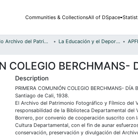
Communities & Collections
All of DSpace
Statist
Fondo Archivo del Patrimonio Fotográfico y Fílmico del Valle del Cauca
La Educación y el Deporte
N COLEGIO BERCHMANS- 
Description
PRIMERA COMUNIÓN COLEGIO BERCHMANS- DÍA 
Santiago de Cali, 1938.
El Archivo del Patrimonio Fotográfico y Fílmico del 
responsabilidad de la Biblioteca Departamental del 
Borrero, por convenio de cooperación suscrito con l
Cultura Departamental, con el fin de aunar esfuerzo
conservación, preservación y divulgación del Archivo