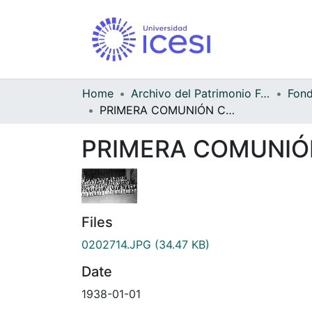
Home
Archivo del Patrimonio Fotográfico y Fílmico del Valle del Cauca
PRIMERA COMUNIÓN COLEGIO BERCHMANS- DÍA BLANCO
PRIMERA COMUNIÓ
Files
0202714.JPG
(34.47 KB)
Date
1938-01-01