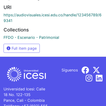
URI
https://audiovisuales.icesi.edu.co/handle/123456789/6
9341
Collections
FFDO - Escenario - Patrimonial
Full item page
Síguenos
Universidad Icesi: Calle
18 No. 122-135
Pance, Cali - Colombia