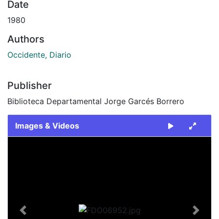
Date
1980
Authors
Occidente, Diario
Publisher
Biblioteca Departamental Jorge Garcés Borrero
Images & Videos
Slide 1 of 1
Previous
Next