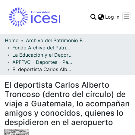
(curren
Log In
Communities & Collec
All of DSpace
Home
Archivo del Patrimonio Fotográfico y Fílmico del Valle del Cauca
Fondo Archivo del Patrimonio Fotográfico y Fílmico del Valle del Cauca
Statistics
La Educación y el Deporte
APFFVC - Deportes - Patrimonial
El deportista Carlos Alberto Troncoso (dentro del círculo) de viaje a Guatemala, lo acompañan amigos y conocidos, quienes lo despidieron en el aeropuerto
El deportista Carlos Alberto
Troncoso (dentro del círculo) de
viaje a Guatemala, lo acompañan
amigos y conocidos, quienes lo
despidieron en el aeropuerto