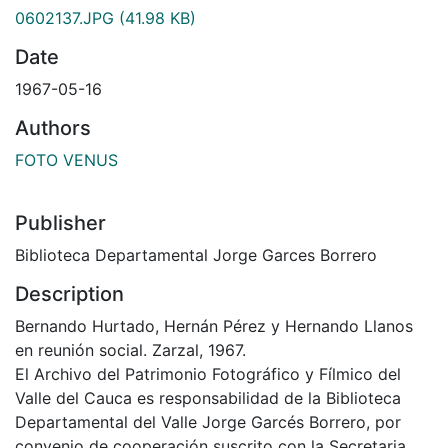
0602137.JPG
(41.98 KB)
Date
1967-05-16
Authors
FOTO VENUS
Publisher
Biblioteca Departamental Jorge Garces Borrero
Description
Bernando Hurtado, Hernán Pérez y Hernando Llanos
en reunión social. Zarzal, 1967.
El Archivo del Patrimonio Fotográfico y Fílmico del
Valle del Cauca es responsabilidad de la Biblioteca
Departamental del Valle Jorge Garcés Borrero, por
convenio de cooperación suscrito con la Secretaria