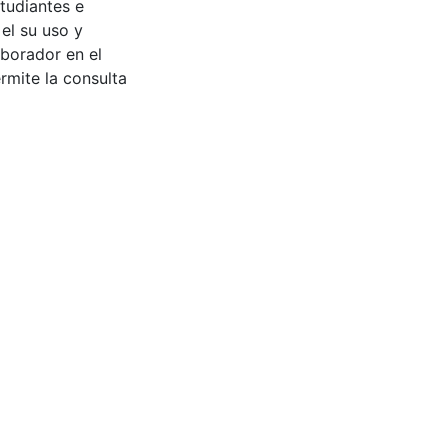
tudiantes e
 el su uso y
aborador en el
rmite la consulta