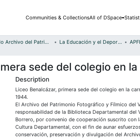
Communities & Collections
All of DSpace
Statist
Fondo Archivo del Patrimonio Fotográfico y Fílmico del Valle del Cauca
La Educación y el Deporte
imera sede del colegio en la
Description
Liceo Benalcázar, primera sede del colegio en la carre
1944.
El Archivo del Patrimonio Fotográfico y Fílmico del 
responsabilidad de la Biblioteca Departamental del 
Borrero, por convenio de cooperación suscrito con l
Cultura Departamental, con el fin de aunar esfuerzo
conservación, preservación y divulgación del Archivo