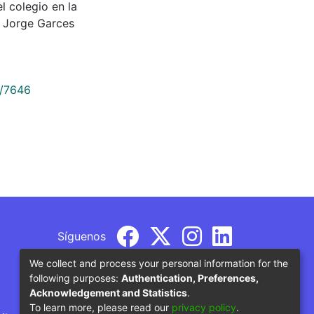
el colegio en la
l Jorge Garces
9/7646
Síguenos
We collect and process your personal information for the
following purposes:
Authentication, Preferences,
Acknowledgement and Statistics
.
To learn more, please read our
privacy policy
.