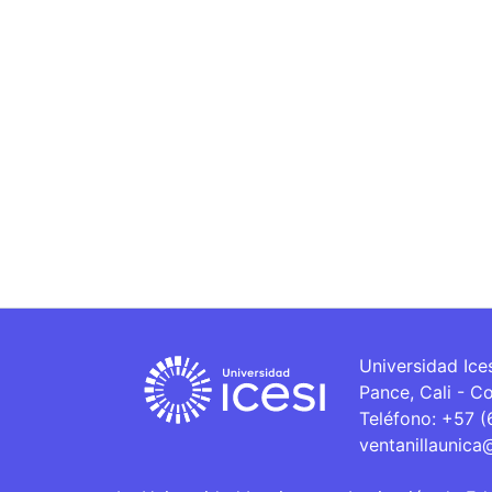
Universidad Ice
Pance, Cali - C
Teléfono: +57 
ventanillaunica