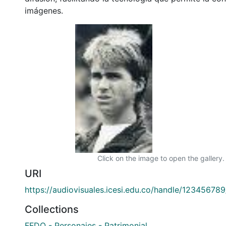
imágenes.
Click on the image to open the gallery.
URI
https://audiovisuales.icesi.edu.co/handle/12345678
Collections
FFDO - Personajes - Patrimonial