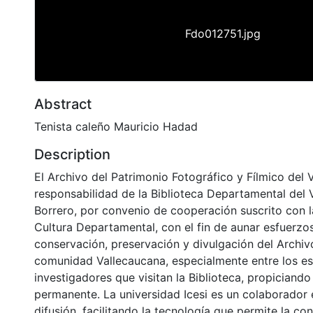
Fdo012751.jpg
Abstract
Tenista caleño Mauricio Hadad
Description
El Archivo del Patrimonio Fotográfico y Fílmico del 
responsabilidad de la Biblioteca Departamental del 
Borrero, por convenio de cooperación suscrito con l
Cultura Departamental, con el fin de aunar esfuerzo
conservación, preservación y divulgación del Archivo
comunidad Vallecaucana, especialmente entre los es
investigadores que visitan la Biblioteca, propiciando
permanente. La universidad Icesi es un colaborador 
difusión, facilitando la tecnología que permite la con