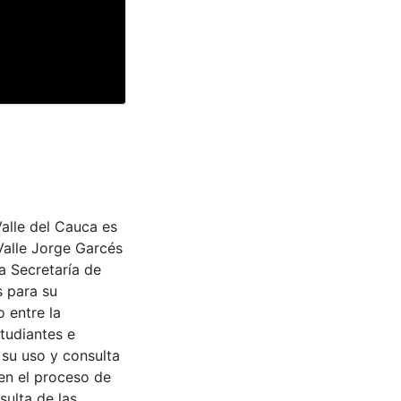
Valle del Cauca es
Valle Jorge Garcés
a Secretaría de
s para su
 entre la
tudiantes e
 su uso y consulta
en el proceso de
sulta de las