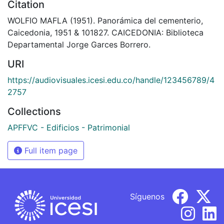
Citation
WOLFIO MAFLA (1951). Panorámica del cementerio,
Caicedonia, 1951 & 101827. CAICEDONIA: Biblioteca
Departamental Jorge Garces Borrero.
URI
https://audiovisuales.icesi.edu.co/handle/123456789/4
2757
Collections
APFFVC - Edificios - Patrimonial
Full item page
Síguenos