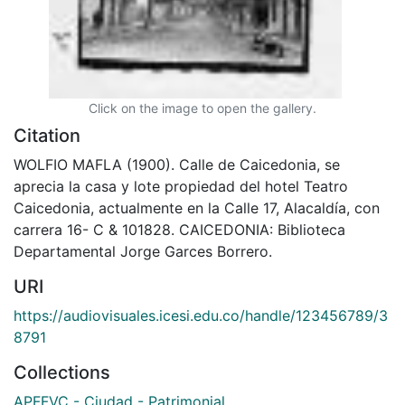
Click on the image to open the gallery.
Citation
WOLFIO MAFLA (1900). Calle de Caicedonia, se
aprecia la casa y lote propiedad del hotel Teatro
Caicedonia, actualmente en la Calle 17, Alacaldía, con
carrera 16- C & 101828. CAICEDONIA: Biblioteca
Departamental Jorge Garces Borrero.
URI
https://audiovisuales.icesi.edu.co/handle/123456789/3
8791
Collections
APFFVC - Ciudad - Patrimonial